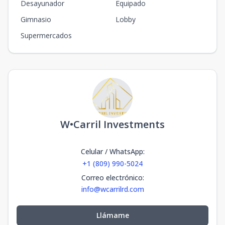
Desayunador
Equipado
Gimnasio
Lobby
Supermercados
W•Carril Investments
Celular / WhatsApp
:
+1 (809) 990-5024
Correo electrónico
:
info@wcarrilrd.com
Llámame