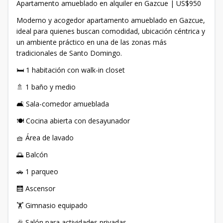
Apartamento amueblado en alquiler en Gazcue | US$950
Moderno y acogedor apartamento amueblado en Gazcue,
ideal para quienes buscan comodidad, ubicación céntrica y
un ambiente práctico en una de las zonas más
tradicionales de Santo Domingo.
🛏️ 1 habitación con walk-in closet
🚿 1 baño y medio
🛋️ Sala-comedor amueblada
🍽️ Cocina abierta con desayunador
🧺 Área de lavado
🌅 Balcón
🚗 1 parqueo
🛗 Ascensor
🏋️ Gimnasio equipado
🎉 Salón para actividades privadas