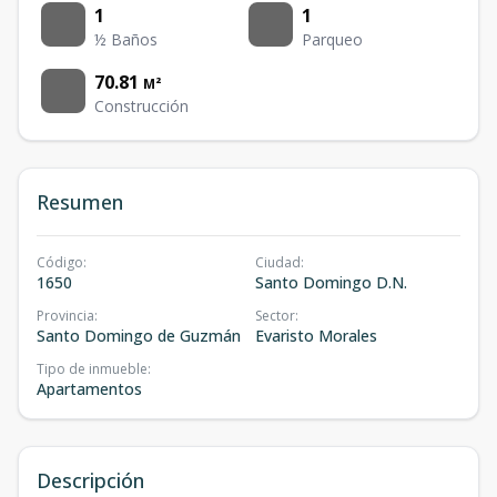
1
1
½ Baños
Parqueo
70.81
M²
Construcción
Resumen
Código
:
Ciudad
:
1650
Santo Domingo D.N.
Provincia
:
Sector
:
Santo Domingo de Guzmán
Evaristo Morales
Tipo de inmueble
:
Apartamentos
Descripción