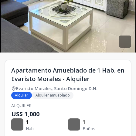
Apartamento Amueblado de 1 Hab. en
Evaristo Morales - Alquiler
Evaristo Morales
,
Santo Domingo D.N.
Alquiler
Alquiler amueblado
ALQUILER
US$ 1,000
1
1
Hab.
Baños