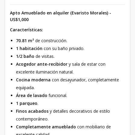
Apto Amueblado en alquiler (Evaristo Morales) -
US$1,000
Características:
70.81 m²
de construcción.
1 habitación
con su baño privado.
1/2 baño
de visitas.
Acogedor ante-recibidor
y sala de estar con
excelente iluminación natural.
Cocina moderna
con desayunador, completamente
equipada.
Área de lavado
funcional.
1 parqueo
.
Finos acabados
y detalles decorativos de estilo
contemporáneo.
Completamente amueblado
con mobiliario de
excelente calidad