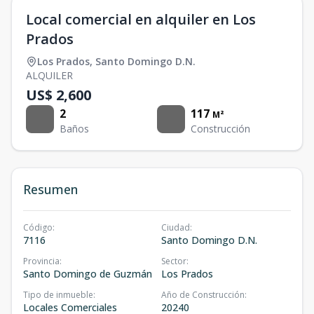
Local comercial en alquiler en Los
Prados
Los Prados
,
Santo Domingo D.N.
ALQUILER
US$ 2,600
2
117
M²
Baños
Construcción
Resumen
Código
:
Ciudad
:
7116
Santo Domingo D.N.
Provincia
:
Sector
:
Santo Domingo de Guzmán
Los Prados
Tipo de inmueble
:
Año de Construcción
:
Locales Comerciales
20240