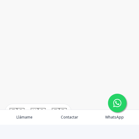
🇪🇸
🇺🇸
🇫🇷
Llámame
Contactar
WhatsApp