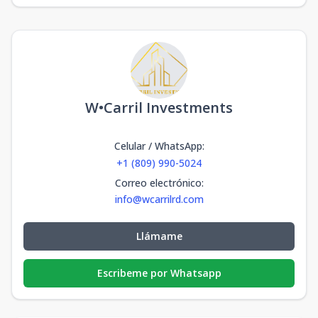
W•Carril Investments
Celular / WhatsApp
:
+1 (809) 990-5024
Correo electrónico
:
info@wcarrilrd.com
Llámame
Escribeme por Whatsapp