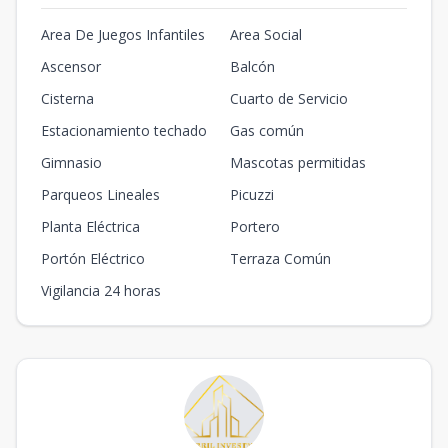
Area De Juegos Infantiles
Area Social
Ascensor
Balcón
Cisterna
Cuarto de Servicio
Estacionamiento techado
Gas común
Gimnasio
Mascotas permitidas
Parqueos Lineales
Picuzzi
Planta Eléctrica
Portero
Portón Eléctrico
Terraza Común
Vigilancia 24 horas