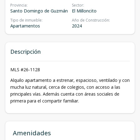
Provincia
:
Sector
:
Santo Domingo de Guzmán
El Milloncito
Tipo de inmueble
:
Año de Construcción
:
Apartamentos
2024
Descripción
MLS #26-1128
Alquilo apartamento a estrenar, espacioso, ventilado y con
mucha luz natural, cerca de colegios, con acceso a las
principales vías. Además cuenta con áreas sociales de
primera para el compartir familiar.
Amenidades