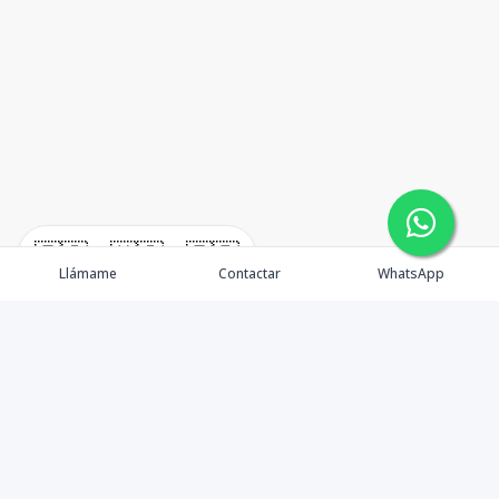
🇪🇸
🇺🇸
🇫🇷
Llámame
Contactar
WhatsApp