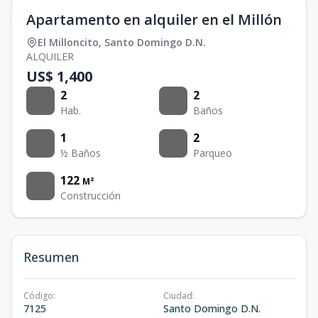
Apartamento en alquiler en el Millón
El Milloncito
,
Santo Domingo D.N.
ALQUILER
US$ 1,400
2
2
Hab.
Baños
1
2
½ Baños
Parqueo
122
M²
Construcción
Resumen
Código
:
Ciudad
:
7125
Santo Domingo D.N.