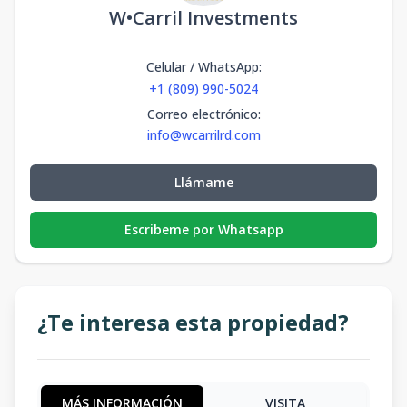
W•Carril Investments
Celular / WhatsApp
:
+1 (809) 990-5024
Correo electrónico
:
info@wcarrilrd.com
Llámame
Escribeme por Whatsapp
¿Te interesa esta propiedad?
MÁS INFORMACIÓN
VISITA