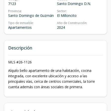
7123
Santo Domingo D.N.
Provincia
:
Sector
:
Santo Domingo de Guzmán
El Milloncito
Tipo de inmueble
:
Año de Construcción
:
Apartamentos
2024
Descripción
MLS #26-1126
Alquilo bello apartamento de una habitación, cocina
integrada, con excelente ubicación y acceso a las
principales vías, cerca de centros comerciales, la torre
cuenta además con áreas sociales de primera.