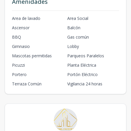
Amenidades
Area de lavado
Area Social
Ascensor
Balcón
BBQ
Gas común
Gimnasio
Lobby
Mascotas permitidas
Parqueos Paralelos
Picuzzi
Planta Eléctrica
Portero
Portón Eléctrico
Terraza Común
Vigilancia 24 horas