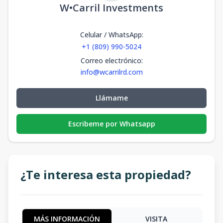
W•Carril Investments
Celular / WhatsApp
:
+1 (809) 990-5024
Correo electrónico
:
info@wcarrilrd.com
Llámame
Escribeme por Whatsapp
¿Te interesa esta propiedad?
MÁS INFORMACIÓN
VISITA