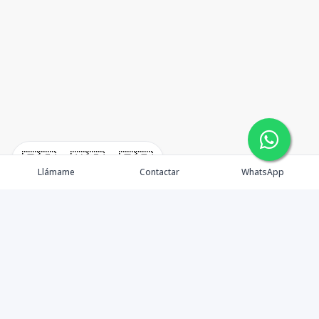
🇪🇸
🇺🇸
🇫🇷
Llámame
Contactar
WhatsApp