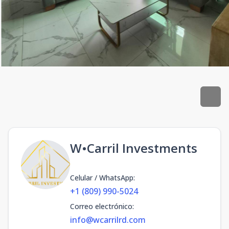
W•Carril Investments
Celular / WhatsApp
:
+1 (809) 990-5024
Correo electrónico
:
info@wcarrilrd.com