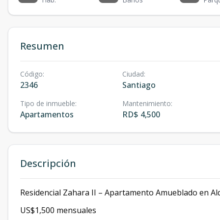
Resumen
Código
:
Ciudad
:
2346
Santiago
Tipo de inmueble
:
Mantenimiento
:
Apartamentos
RD$ 4,500
Descripción
Residencial Zahara II – Apartamento Amueblado en Alq
US$1,500 mensuales