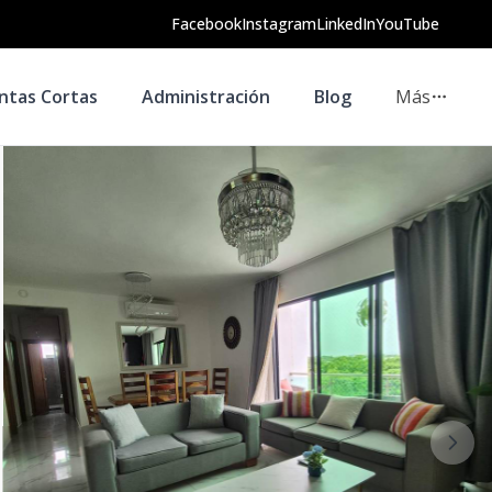
Facebook
Instagram
LinkedIn
YouTube
ntas Cortas
Administración
Blog
Más