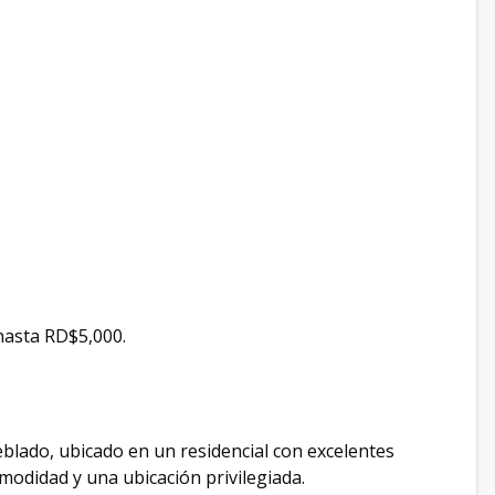
hasta RD$5,000.
ado, ubicado en un residencial con excelentes
odidad y una ubicación privilegiada.