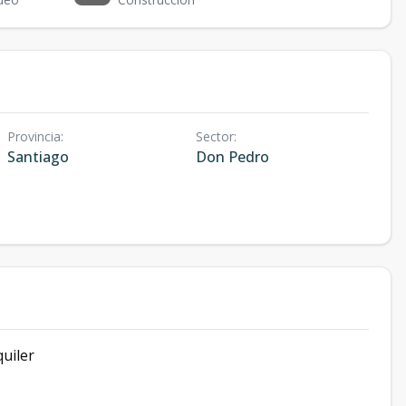
Provincia
:
Sector
:
Santiago
Don Pedro
uiler