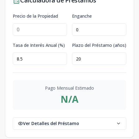
Calculadora de Préstamos
Precio de la Propiedad
Enganche
Tasa de Interés Anual (%)
Plazo del Préstamo (años)
Pago Mensual Estimado
N/A
Ver Detalles del Préstamo