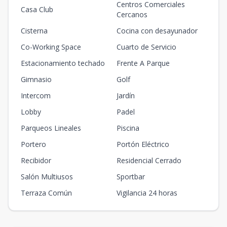
Centros Comerciales
Casa Club
Cercanos
Cisterna
Cocina con desayunador
Co-Working Space
Cuarto de Servicio
Estacionamiento techado
Frente A Parque
Gimnasio
Golf
Intercom
Jardín
Lobby
Padel
Parqueos Lineales
Piscina
Portero
Portón Eléctrico
Recibidor
Residencial Cerrado
Salón Multiusos
Sportbar
Terraza Común
Vigilancia 24 horas