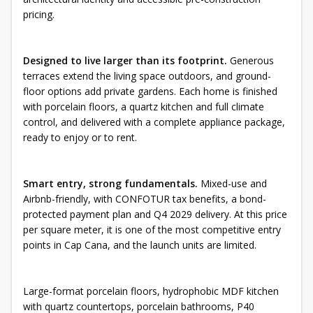
pricing.
Designed to live larger than its footprint.
Generous
terraces extend the living space outdoors, and ground-
floor options add private gardens. Each home is finished
with porcelain floors, a quartz kitchen and full climate
control, and delivered with a complete appliance package,
ready to enjoy or to rent.
Smart entry, strong fundamentals.
Mixed-use and
Airbnb-friendly, with CONFOTUR tax benefits, a bond-
protected payment plan and Q4 2029 delivery. At this price
per square meter, it is one of the most competitive entry
points in Cap Cana, and the launch units are limited.
Large-format porcelain floors, hydrophobic MDF kitchen
with quartz countertops, porcelain bathrooms, P40