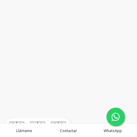
🇪🇸
🇺🇸
🇫🇷
Llámame
Contactar
WhatsApp