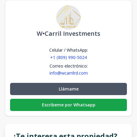
W•Carril Investments
Celular / WhatsApp
:
+1 (809) 990-5024
Correo electrónico
:
info@wcarrilrd.com
Llámame
Escribeme por Whatsapp
¿Te interesa esta propiedad?