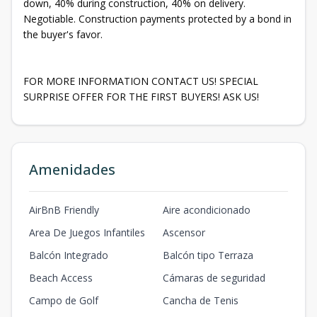
down, 40% during construction, 40% on delivery.
Negotiable. Construction payments protected by a bond in
the buyer's favor.
FOR MORE INFORMATION CONTACT US! SPECIAL
SURPRISE OFFER FOR THE FIRST BUYERS! ASK US!
Amenidades
AirBnB Friendly
Aire acondicionado
Area De Juegos Infantiles
Ascensor
Balcón Integrado
Balcón tipo Terraza
Beach Access
Cámaras de seguridad
Campo de Golf
Cancha de Tenis