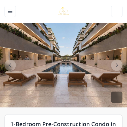
Toggle navigation menu
Toggl
1-Bedroom Pre-Construction Condo in