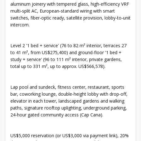
aluminum joinery with tempered glass, high-efficiency VRF
multi-split AC, European-standard wiring with smart
switches, fiber-optic ready, satellite provision, lobby-to-unit
intercom.
Level 2 '1 bed + service' (76 to 82 m² interior, terraces 27
to 41 m², from US$275,400) and ground-floor '1 bed +
study + service' (96 to 111 m² interior, private gardens,
total up to 331 m², up to approx. US$566,578).
Lap pool and sundeck, fitness center, restaurant, sports
bar, coworking lounge, double-height lobby with drop-off,
elevator in each tower, landscaped gardens and walking
paths, signature rooftop uplighting, underground parking,
24-hour gated community access (Cap Cana).
US$5,000 reservation (or US$3,000 via payment link), 20%