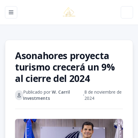
Toggle navigation menu
Toggl
Asonahores proyecta
turismo crecerá un 9%
al cierre del 2024
Publicado por
W. Carril
8 de noviembre de
•
Investments
2024